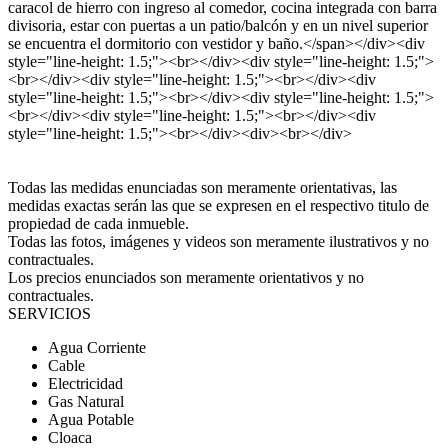
caracol de hierro con ingreso al comedor, cocina integrada con barra
divisoria, estar con puertas a un patio/balcón y en un nivel superior
se encuentra el dormitorio con vestidor y baño.</span></div><div
style="line-height: 1.5;"><br></div><div style="line-height: 1.5;">
<br></div><div style="line-height: 1.5;"><br></div><div
style="line-height: 1.5;"><br></div><div style="line-height: 1.5;">
<br></div><div style="line-height: 1.5;"><br></div><div
style="line-height: 1.5;"><br></div><div><br></div>
Todas las medidas enunciadas son meramente orientativas, las
medidas exactas serán las que se expresen en el respectivo titulo de
propiedad de cada inmueble.
Todas las fotos, imágenes y videos son meramente ilustrativos y no
contractuales.
Los precios enunciados son meramente orientativos y no
contractuales.
SERVICIOS
Agua Corriente
Cable
Electricidad
Gas Natural
Agua Potable
Cloaca