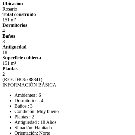
Ubicación
Rosario
Total construido
151 m²
Dormitorios
4
Baños
3
Antiguedad
18
Superficie cubierta
151 m²
Plantas
2
(REF. IHO6788841)
INFORMACIÓN BÁSICA
Ambientes : 6
Dormitorios : 4
Baños : 3
Condición: Muy bueno
Plantas : 2
Antigüedad : 18 Años
Situación: Habitada
Orientación: Norte