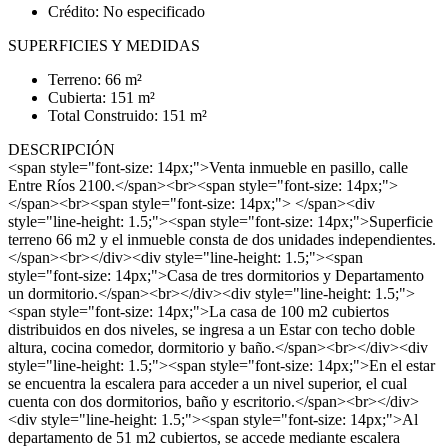
Crédito: No especificado
SUPERFICIES Y MEDIDAS
Terreno: 66 m²
Cubierta: 151 m²
Total Construido: 151 m²
DESCRIPCIÓN
<span style="font-size: 14px;">Venta inmueble en pasillo, calle
Entre Ríos 2100.</span><br><span style="font-size: 14px;">
</span><br><span style="font-size: 14px;"> </span><div
style="line-height: 1.5;"><span style="font-size: 14px;">Superficie
terreno 66 m2 y el inmueble consta de dos unidades independientes.
</span><br></div><div style="line-height: 1.5;"><span
style="font-size: 14px;">Casa de tres dormitorios y Departamento
un dormitorio.</span><br></div><div style="line-height: 1.5;">
<span style="font-size: 14px;">La casa de 100 m2 cubiertos
distribuidos en dos niveles, se ingresa a un Estar con techo doble
altura, cocina comedor, dormitorio y baño.</span><br></div><div
style="line-height: 1.5;"><span style="font-size: 14px;">En el estar
se encuentra la escalera para acceder a un nivel superior, el cual
cuenta con dos dormitorios, baño y escritorio.</span><br></div>
<div style="line-height: 1.5;"><span style="font-size: 14px;">Al
departamento de 51 m2 cubiertos, se accede mediante escalera